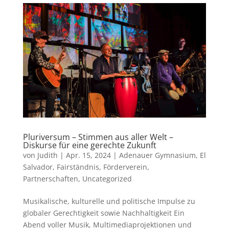
Pluriversum – Stimmen aus aller Welt –
Diskurse für eine gerechte Zukunft
von
Judith
|
Apr. 15, 2024
|
Adenauer Gymnasium
,
El
Salvador
,
Fairständnis
,
Förderverein
,
Partnerschaften
,
Uncategorized
Musikalische, kulturelle und politische Impulse zu
globaler Gerechtigkeit sowie Nachhaltigkeit Ein
Abend voller Musik, Multimediaprojektionen und