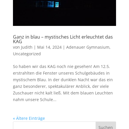
Ganz in blau – mystisches Licht erleuchtet das
KAG
von
Judith
|
Mai 14, 2024
|
Adenauer Gymnasium
,
Uncategorized
So haben wir das KAG noch nie gesehen! Am 12.5.
erstrahlten die Fenster unseres Schulgebäudes in
mystischem Blau. In der dunklen Nacht war das ein
ganz besonderer, spektakulärer Anblick, der viele
Zuschauer nicht kalt ließ. Mit dem blauen Leuchten
nahm unsere Schule...
« Ältere Einträge