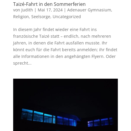
Taizé-Fahrt in den Sommerferien
von
Judith
|
Mai 17, 2024
|
Adenauer Gymnasium
,
Religion
,
Seelsorge
,
Uncategorized
In diesem Jahr findet wieder eine Fahrt ins
französische Taizé statt – endlich, nach mehreren
Jahren, in denen die Fahrt ausfallen musste. Ihr
könnt euch für die Fahrt bereits anmelden; ihr findet
alle Informationen in den angehängten Flyern. Oder
sprecht...