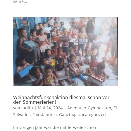
seine...
Weihnachtsfunkenaktion diesmal schon vor
den Sommerferien!
von
Judith
|
Mai 24, 2024
|
Adenauer Gymnasium
,
El
Salvador
,
Fairständnis
,
Ganztag
,
Uncategorized
Im vorigen Jahr war die mittlerweile schon