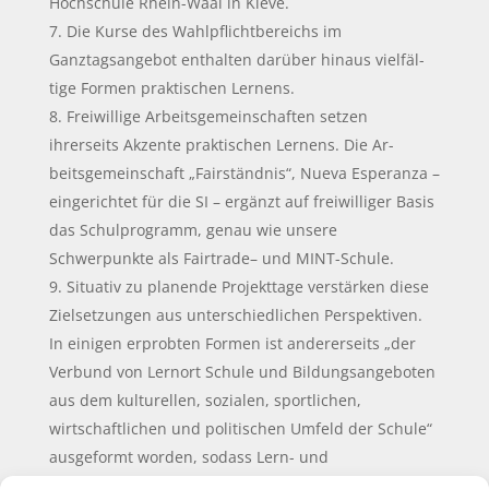
Hochschule Rhein-Waal in Kleve.
Die Kurse des Wahlpflichtbereichs im
Ganztagsangebot enthalten darüber hinaus vielfäl­
tige Formen praktischen Lernens.
Freiwillige Arbeitsgemeinschaften setzen
ihrerseits Akzente praktischen Lernens. Die Ar­
beitsgemeinschaft „Fairständnis“, Nueva Esperanza –
eingerichtet für die SI – ergänzt auf freiwilliger Basis
das Schulprogramm, genau wie unsere
Schwerpunkte als Fairtrade– und MINT-Schule.
Situativ zu planende Projekttage verstärken diese
Zielsetzungen aus unterschiedlichen Perspektiven.
In einigen erprobten Formen ist andererseits „der
Verbund von Lernort Schule und Bildungsangeboten
aus dem kulturellen, sozialen, sportlichen,
wirtschaftlichen und politischen Umfeld der Schule“
ausgeformt worden, sodass Lern- und
Erfahrungsprozesse in Zusammenarbeit mit anderen