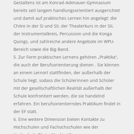
Gestaltens ist am Konrad-Adenauer-Gymnasium
bereits seit langem handlungsorientiert ausgerichtet
und damit auf praktisches Lernen hin angelegt: die
Chöre in der SI und SII, der Theaterkurs in der SII,
der Instrumentalkreis, Percussion und die Konga
Quings, und zahlreiche andere Angebote im WPU-
Bereich sowie die Big-Band.
Zur Form praktischen Lernens gehören „Praktika“,
die auch der Berufsorientierung dienen . Sie können
an einem Lernort stattfin­den, der außerhalb der
Schule liegt, sodass die Schülerinnen und Schüler
mit der gesellschaftlichen Realität außerhalb der
Schule konfrontiert werden, die sie handelnd
erfahren. Ein berufsorientierndes Praktikum findet in
der EF statt.
Eine weitere Dimension bieten Kontakte zu
Hochschulen und Fachochschulen wie der