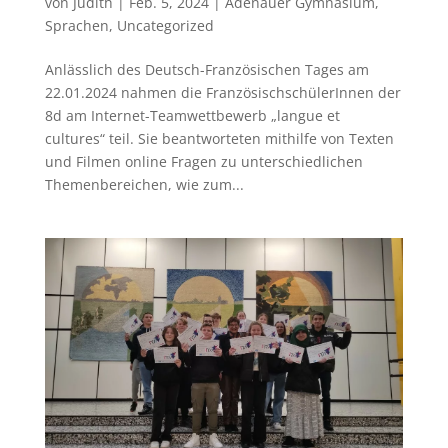
von
Judith
|
Feb. 5, 2024
|
Adenauer Gymnasium
,
Sprachen
,
Uncategorized
Anlässlich des Deutsch-Französischen Tages am
22.01.2024 nahmen die FranzösischschülerInnen der
8d am Internet-Teamwettbewerb „langue et
cultures“ teil. Sie beantworteten mithilfe von Texten
und Filmen online Fragen zu unterschiedlichen
Themenbereichen, wie zum...