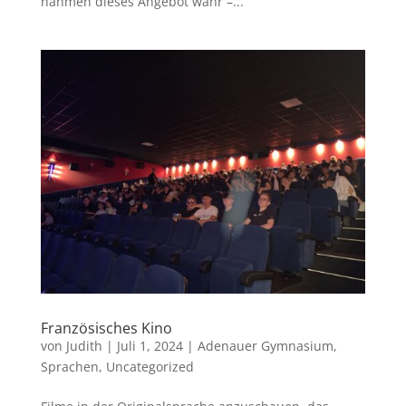
nahmen dieses Angebot wahr –...
Französisches Kino
von
Judith
|
Juli 1, 2024
|
Adenauer Gymnasium
,
Sprachen
,
Uncategorized