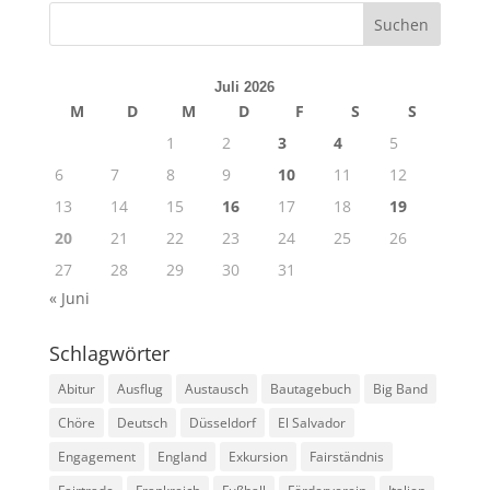
Juli 2026
M
D
M
D
F
S
S
1
2
3
4
5
6
7
8
9
10
11
12
13
14
15
16
17
18
19
20
21
22
23
24
25
26
27
28
29
30
31
« Juni
Schlagwörter
Abitur
Ausflug
Austausch
Bautagebuch
Big Band
Chöre
Deutsch
Düsseldorf
El Salvador
Engagement
England
Exkursion
Fairständnis