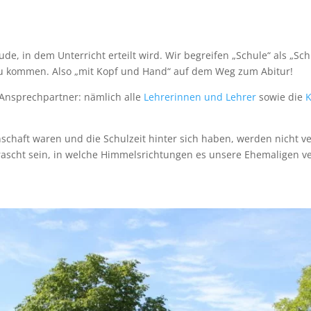
ude, in dem Unterricht erteilt wird. Wir begreifen „Schule“ als „Sch
 kommen. Also „mit Kopf und Hand“ auf dem Weg zum Abitur!
 Ansprechpartner: nämlich alle
Lehrerinnen und Lehrer
sowie die
K
nschaft waren und die Schulzeit hinter sich haben, werden nicht v
rrascht sein, in welche Himmelsrichtungen es unsere Ehemaligen v