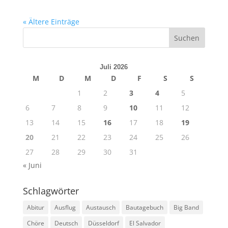
« Ältere Einträge
Juli 2026
M
D
M
D
F
S
S
1
2
3
4
5
6
7
8
9
10
11
12
13
14
15
16
17
18
19
20
21
22
23
24
25
26
27
28
29
30
31
« Juni
Schlagwörter
Abitur
Ausflug
Austausch
Bautagebuch
Big Band
Chöre
Deutsch
Düsseldorf
El Salvador