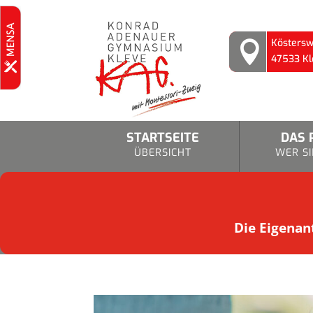
Köstersw

47533 Kl
STARTSEITE
DAS 
ÜBERSICHT
WER SI
Die Eigenant