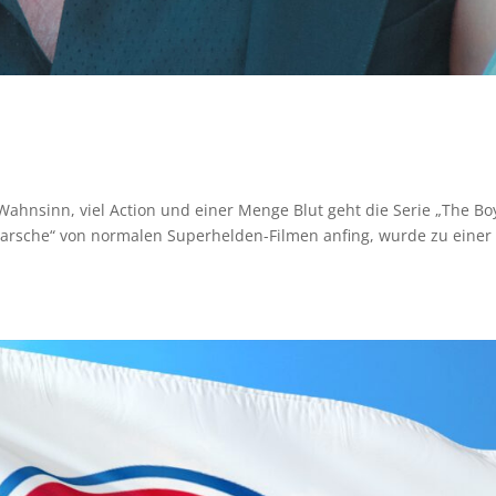
ahnsinn, viel Action und einer Menge Blut geht die Serie „The Bo
erarsche“ von normalen Superhelden-Filmen anfing, wurde zu einer