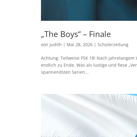
„The Boys“ – Finale
von
Judith
|
Mai 28, 2026
|
Schülerzeitung
Achtung: Teilweise FSK 18! Nach jahrelangem W
endlich zu Ende. Was als lustige und fiese „V
spannendsten Serien...