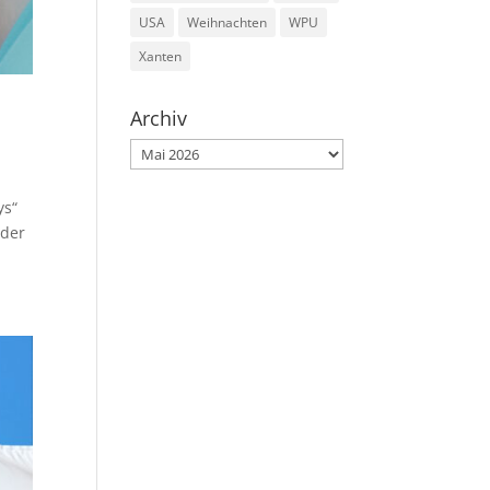
USA
Weihnachten
WPU
Xanten
Archiv
Archiv
ys“
 der