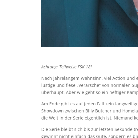
Achtung: Teilweise FSK 18!
Nach jahrelangem Wahnsinn, viel Action und e
lustige und fiese „Verarsche“ von normalen S
überhaupt. Aber wie geht so ein heftiger Kamp
Am Ende gibt es auf jeden Fall kein langweili
Showdown zwischen Billy Butcher und Homeland
die Welt in der Serie eigentlich ist. Niemand
Die Serie bleibt sich bis zur letzten Sekunde 
gewinnt nicht einfach das Gute, sondern es ble