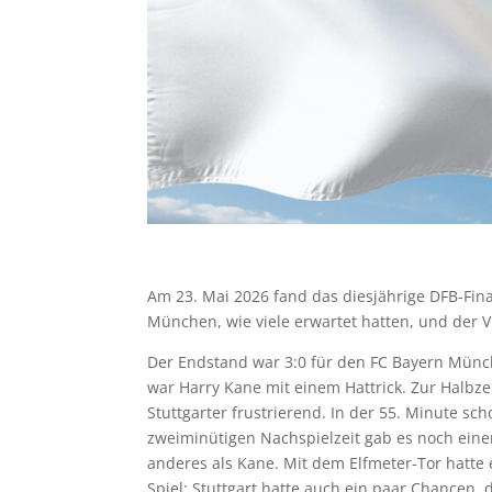
Am 23. Mai 2026 fand das diesjährige DFB-Fina
München, wie viele erwartet hatten, und der V
Der Endstand war 3:0 für den FC Bayern Münc
war Harry Kane mit einem Hattrick. Zur Halbzei
Stuttgarter frustrierend. In der 55. Minute sch
zweiminütigen Nachspielzeit gab es noch einen
anderes als Kane. Mit dem Elfmeter-Tor hatte 
Spiel; Stuttgart hatte auch ein paar Chancen, d