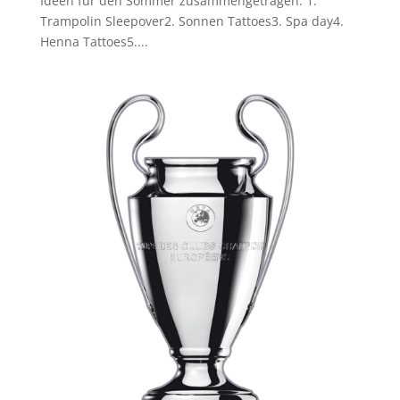
Ideen für den Sommer zusammengetragen: 1.
Trampolin Sleepover2. Sonnen Tattoes3. Spa day4.
Henna Tattoes5....