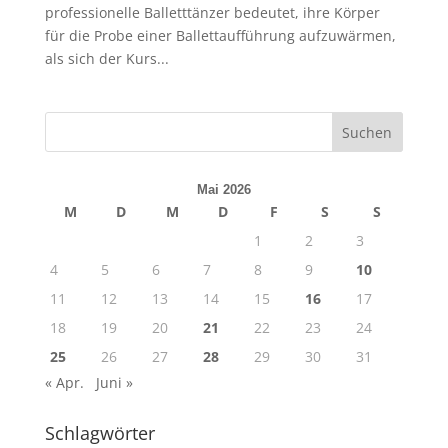
professionelle Balletttänzer bedeutet, ihre Körper
für die Probe einer Ballettaufführung aufzuwärmen,
als sich der Kurs...
Mai 2026
M
D
M
D
F
S
S
1
2
3
4
5
6
7
8
9
10
11
12
13
14
15
16
17
18
19
20
21
22
23
24
25
26
27
28
29
30
31
« Apr.
Juni »
Schlagwörter