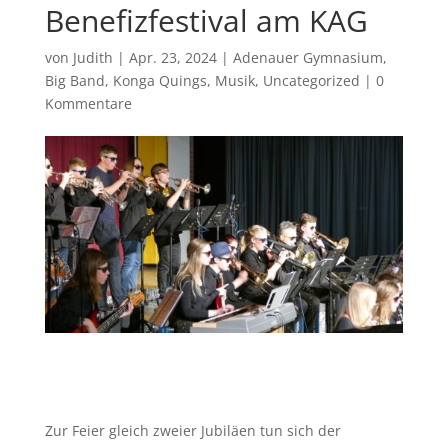
Benefizfestival am KAG
von
Judith
|
Apr. 23, 2024
|
Adenauer Gymnasium
,
Big Band
,
Konga Quings
,
Musik
,
Uncategorized
|
0
Kommentare
Zur Feier gleich zweier Jubiläen tun sich der