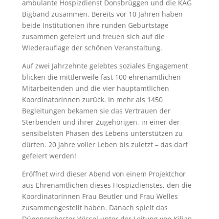
ambulante Hospizdienst Donsbrüggen und die KAG
Bigband zusammen. Bereits vor 10 Jahren haben
beide Institutionen ihre runden Geburtstage
zusammen gefeiert und freuen sich auf die
Wiederauflage der schönen Veranstaltung.
Auf zwei Jahrzehnte gelebtes soziales Engagement
blicken die mittlerweile fast 100 ehrenamtlichen
Mitarbeitenden und die vier hauptamtlichen
Koordinatorinnen zurück. In mehr als 1450
Begleitungen bekamen sie das Vertrauen der
Sterbenden und ihrer Zugehörigen, in einer der
sensibelsten Phasen des Lebens unterstützen zu
dürfen. 20 Jahre voller Leben bis zuletzt – das darf
gefeiert werden!
Eröffnet wird dieser Abend von einem Projektchor
aus Ehrenamtlichen dieses Hospizdienstes, den die
Koordinatorinnen Frau Beutler und Frau Welles
zusammengestellt haben. Danach spielt das
Dünenorchester Wissel unter der Leitung von Kilian