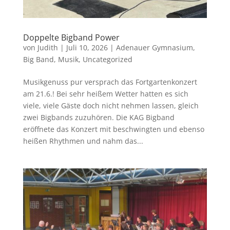
Doppelte Bigband Power
von
Judith
|
Juli 10, 2026
|
Adenauer Gymnasium
,
Big Band
,
Musik
,
Uncategorized
Musikgenuss pur versprach das Fortgartenkonzert
am 21.6.! Bei sehr heißem Wetter hatten es sich
viele, viele Gäste doch nicht nehmen lassen, gleich
zwei Bigbands zuzuhören. Die KAG Bigband
eröffnete das Konzert mit beschwingten und ebenso
heißen Rhythmen und nahm das...