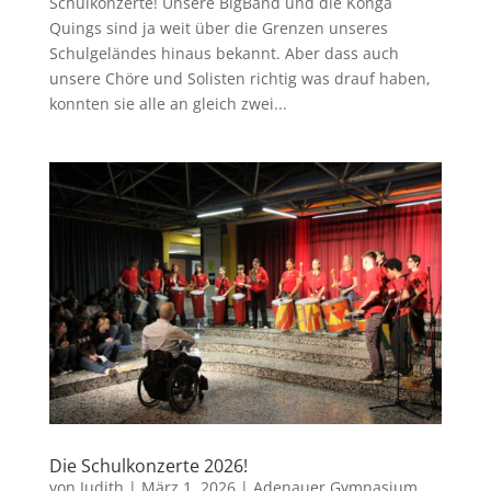
Schulkonzerte! Unsere BigBand und die Konga
Quings sind ja weit über die Grenzen unseres
Schulgeländes hinaus bekannt. Aber dass auch
unsere Chöre und Solisten richtig was drauf haben,
konnten sie alle an gleich zwei...
Die Schulkonzerte 2026!
von
Judith
|
März 1, 2026
|
Adenauer Gymnasium
,