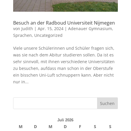
Besuch an der Radboud Universiteit Nijmegen
von
Judith
|
Apr. 15, 2024
|
Adenauer Gymnasium
,
Sprachen
,
Uncategorized
Viele unsere Schülerinnen und Schüler fragen sich,
was sie nach dem Abitur studieren sollen. Da ist es
sehr sinnvoll, mit ihnen verschiedene Universitäten
zu besuchen, aufdass man schon in der Oberstufe
ein bisschen Uni-Luft schnuppern kann. Aber nicht
nur in...
Juli 2026
M
D
M
D
F
S
S