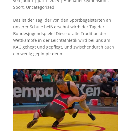
von
Judith
|
Juli 1, 2025
|
Adenauer Gymnasium
,
Sport
,
Uncategorized
Das ist der Tag, der von den Sportbegeisterten an
unserer Schule heiß ersehnt wird: der Tag der
Bundesjugendspiele! Diese uralte Tradition der
Wettkämpfe in der Leichtathletik wird bei uns am
KAG gehegt und gepflegt, und zwischendurch auch
ein wenig gepimpt: denn...