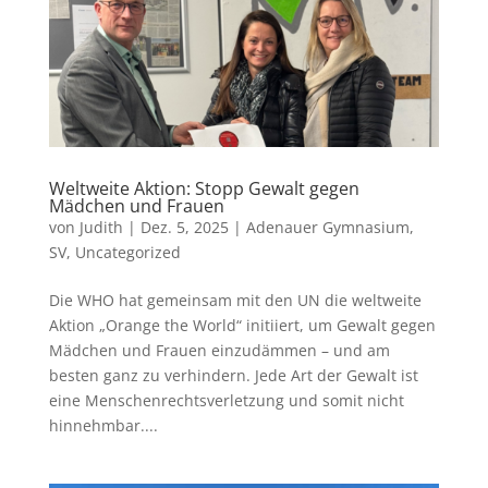
Weltweite Aktion: Stopp Gewalt gegen
Mädchen und Frauen
von
Judith
|
Dez. 5, 2025
|
Adenauer Gymnasium
,
SV
,
Uncategorized
Die WHO hat gemeinsam mit den UN die weltweite
Aktion „Orange the World“ initiiert, um Gewalt gegen
Mädchen und Frauen einzudämmen – und am
besten ganz zu verhindern. Jede Art der Gewalt ist
eine Menschenrechtsverletzung und somit nicht
hinnehmbar....