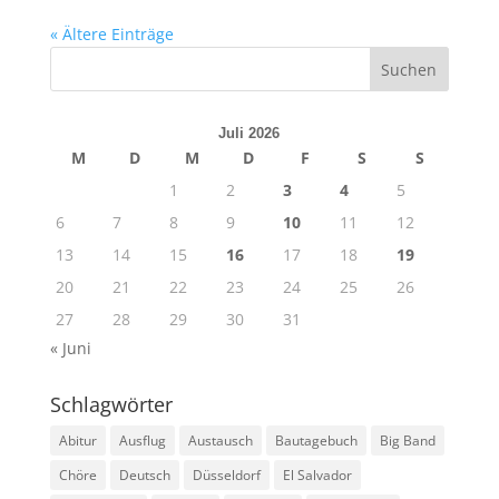
« Ältere Einträge
Juli 2026
M
D
M
D
F
S
S
1
2
3
4
5
6
7
8
9
10
11
12
13
14
15
16
17
18
19
20
21
22
23
24
25
26
27
28
29
30
31
« Juni
Schlagwörter
Abitur
Ausflug
Austausch
Bautagebuch
Big Band
Chöre
Deutsch
Düsseldorf
El Salvador