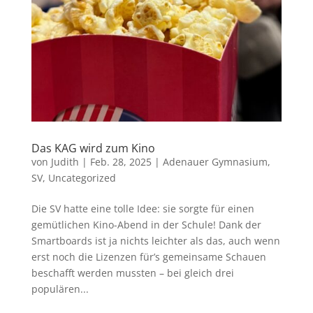
Das KAG wird zum Kino
von
Judith
|
Feb. 28, 2025
|
Adenauer Gymnasium
,
SV
,
Uncategorized
Die SV hatte eine tolle Idee: sie sorgte für einen
gemütlichen Kino-Abend in der Schule! Dank der
Smartboards ist ja nichts leichter als das, auch wenn
erst noch die Lizenzen für’s gemeinsame Schauen
beschafft werden mussten – bei gleich drei
populären...