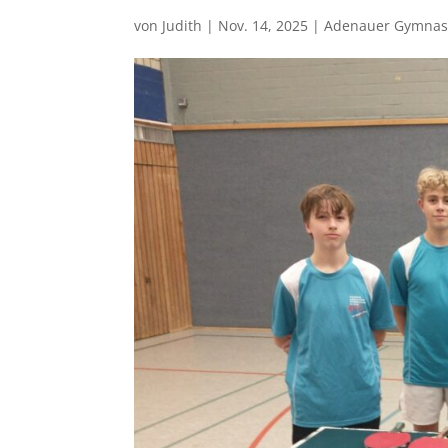
von
Judith
|
Nov. 14, 2025
|
Adenauer Gymna