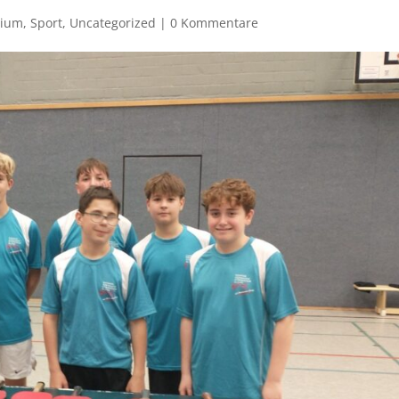
sium
,
Sport
,
Uncategorized
|
0 Kommentare