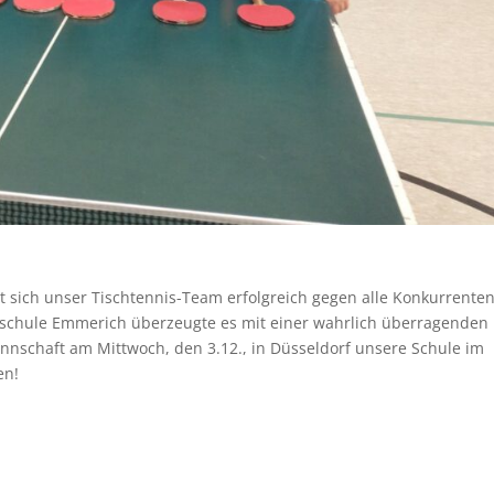
t sich unser Tischtennis-Team erfolgreich gegen alle Konkurrente
tschule Emmerich überzeugte es mit einer wahrlich überragenden
nnschaft am Mittwoch, den 3.12., in Düsseldorf unsere Schule im
en!