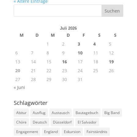
« Ältere Einträge
Juli 2026
M
D
M
D
F
S
S
1
2
3
4
5
6
7
8
9
10
11
12
13
14
15
16
17
18
19
20
21
22
23
24
25
26
27
28
29
30
31
« Juni
Schlagwörter
Abitur
Ausflug
Austausch
Bautagebuch
Big Band
Chöre
Deutsch
Düsseldorf
El Salvador
Engagement
England
Exkursion
Fairständnis