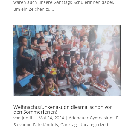
waren auch unsere Ganztags-SchülerInnen dabei,
um ein Zeichen zu...
Weihnachtsfunkenaktion diesmal schon vor
den Sommerferien!
von
Judith
|
Mai 24, 2024
|
Adenauer Gymnasium
,
El
Salvador
,
Fairständnis
,
Ganztag
,
Uncategorized