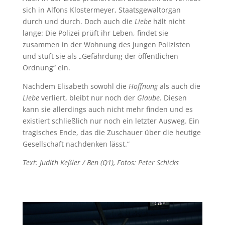
sich in Alfons Klostermeyer, Staatsgewaltorgan
durch und durch. Doch auch die
Liebe
hält nicht
lange: Die Polizei prüft ihr Leben, findet sie
zusammen in der Wohnung des jungen Polizisten
und stuft sie als „Gefährdung der öffentlichen
Ordnung“ ein.
Nachdem Elisabeth sowohl die
Hoffnung
als auch die
Liebe
verliert, bleibt nur noch der
Glaube
. Diesen
kann sie allerdings auch nicht mehr finden und es
existiert schließlich nur noch ein letzter Ausweg. Ein
tragisches Ende, das die Zuschauer über die heutige
Gesellschaft nachdenken lässt.“
Text: Judith Keßler / Ben (Q1), Fotos: Peter Schicks