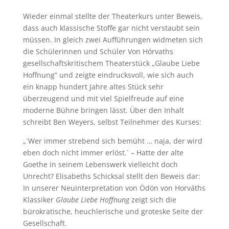
Wieder einmal stellte der Theaterkurs unter Beweis,
dass auch klassische Stoffe gar nicht verstaubt sein
müssen. In gleich zwei Aufführungen widmeten sich
die Schülerinnen und Schüler Von Hórvaths
gesellschaftskritischem Theaterstück „Glaube Liebe
Hoffnung“ und zeigte eindrucksvoll, wie sich auch
ein knapp hundert Jahre altes Stück sehr
überzeugend und mit viel Spielfreude auf eine
moderne Bühne bringen lässt. Über den Inhalt
schreibt Ben Weyers, selbst Teilnehmer des Kurses:
„`Wer immer strebend sich bemüht … naja, der wird
eben doch nicht immer erlöst.` – Hatte der alte
Goethe in seinem Lebenswerk vielleicht doch
Unrecht? Elisabeths Schicksal stellt den Beweis dar:
In unserer Neuinterpretation von Ödön von Horváths
Klassiker
Glaube Liebe Hoffnung
zeigt sich die
bürokratische, heuchlerische und groteske Seite der
Gesellschaft.