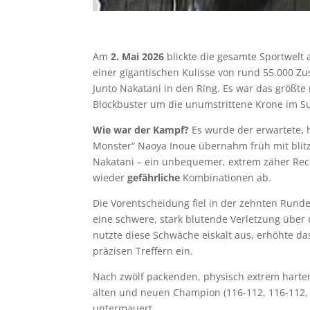
Am
2. Mai 2026
blickte die gesamte Sportwelt 
einer gigantischen Kulisse von rund 55.000 
Junto Nakatani in den Ring. Es war das größte 
Blockbuster um die unumstrittene Krone im 
Wie war der Kampf?
Es wurde der erwartete, 
Monster“ Naoya Inoue übernahm früh mit blitz
Nakatani – ein unbequemer, extrem zäher Rec
wieder
gefährliche
Kombinationen ab.
Die Vorentscheidung fiel in der zehnten Rund
eine schwere, stark blutende Verletzung über 
nutzte diese Schwäche eiskalt aus, erhöhte d
präzisen Treffern ein.
Nach zwölf packenden, physisch extrem hart
alten und neuen Champion (116-112, 116-112, 1
untermauert.