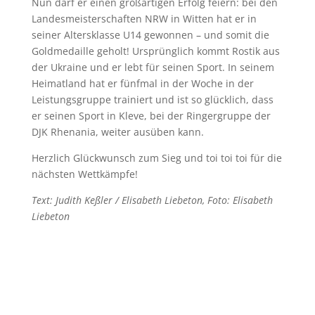
Nun darf er einen großartigen Erfolg feiern: bei den
Landesmeisterschaften NRW in Witten hat er in
seiner Altersklasse U14 gewonnen – und somit die
Goldmedaille geholt! Ursprünglich kommt Rostik aus
der Ukraine und er lebt für seinen Sport. In seinem
Heimatland hat er fünfmal in der Woche in der
Leistungsgruppe trainiert und ist so glücklich, dass
er seinen Sport in Kleve, bei der Ringergruppe der
DJK Rhenania, weiter ausüben kann.
Herzlich Glückwunsch zum Sieg und toi toi toi für die
nächsten Wettkämpfe!
Text: Judith Keßler / Elisabeth Liebeton, Foto: Elisabeth
Liebeton