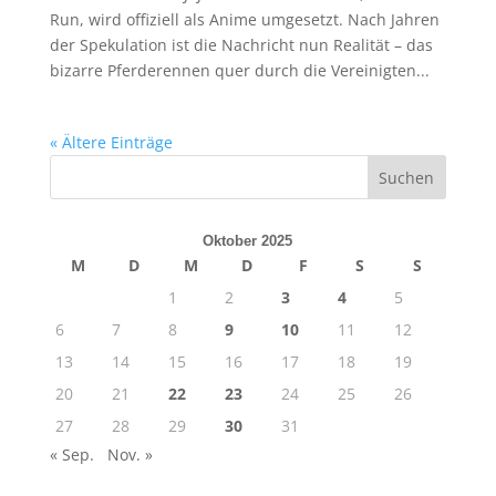
Run, wird offiziell als Anime umgesetzt. Nach Jahren
der Spekulation ist die Nachricht nun Realität – das
bizarre Pferderennen quer durch die Vereinigten...
« Ältere Einträge
Oktober 2025
M
D
M
D
F
S
S
1
2
3
4
5
6
7
8
9
10
11
12
13
14
15
16
17
18
19
20
21
22
23
24
25
26
27
28
29
30
31
« Sep.
Nov. »