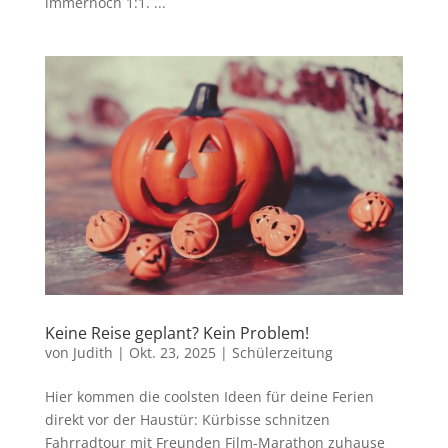
immernoch 1:1. ...
Keine Reise geplant? Kein Problem!
von
Judith
|
Okt. 23, 2025
|
Schülerzeitung
Hier kommen die coolsten Ideen für deine Ferien
direkt vor der Haustür: Kürbisse schnitzen
Fahrradtour mit Freunden Film-Marathon zuhause