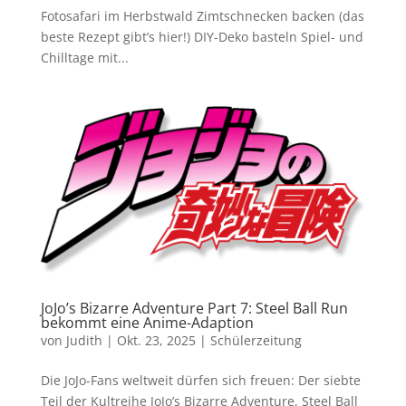
Fotosafari im Herbstwald Zimtschnecken backen (das
beste Rezept gibt’s hier!) DIY-Deko basteln Spiel- und
Chilltage mit...
JoJo’s Bizarre Adventure Part 7: Steel Ball Run
bekommt eine Anime-Adaption
von
Judith
|
Okt. 23, 2025
|
Schülerzeitung
Die JoJo-Fans weltweit dürfen sich freuen: Der siebte
Teil der Kultreihe JoJo’s Bizarre Adventure, Steel Ball