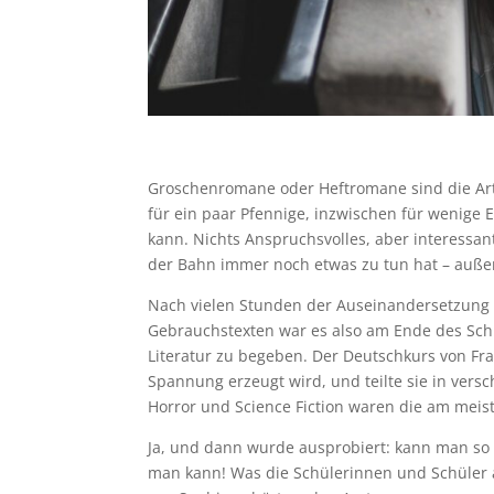
Groschenromane oder Heftromane sind die Art
für ein paar Pfennige, inzwischen für wenige
kann. Nichts Anspruchsvolles, aber interess
der Bahn immer noch etwas zu tun hat – auße
Nach vielen Stunden der Auseinandersetzung 
Gebrauchstexten war es also am Ende des Schu
Literatur zu begeben. Der Deutschkurs von Fr
Spannung erzeugt wird, und teilte sie in ver
Horror und Science Fiction waren die am me
Ja, und dann wurde ausprobiert: kann man so e
man kann! Was die Schülerinnen und Schüler ab