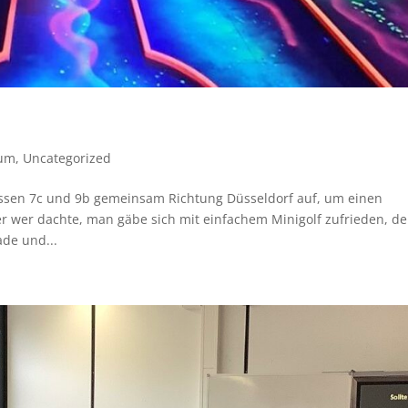
ium
,
Uncategorized
lassen 7c und 9b gemeinsam Richtung Düsseldorf auf, um einen
 wer dachte, man gäbe sich mit einfachem Minigolf zufrieden, de
ade und...