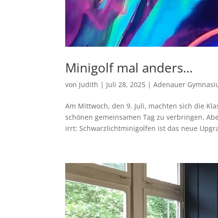
Minigolf mal anders…
von
Judith
|
Juli 28, 2025
|
Adenauer Gymnas
Am Mittwoch, den 9. Juli, machten sich die K
schönen gemeinsamen Tag zu verbringen. Aber
irrt: Schwarzlichtminigolfen ist das neue Upgr