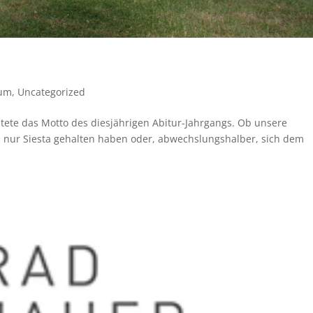
ium
,
Uncategorized
autete das Motto des diesjährigen Abitur-Jahrgangs. Ob unsere
h nur Siesta gehalten haben oder, abwechslungshalber, sich dem