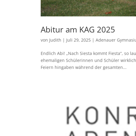
Abitur am KAG 2025
von
Judith
|
Juli 29, 2025
|
Adenauer Gymnas
Endlich Abi! „Nach Siesta kommt Fiesta“, so l
ehemaligen Schülerinnen und Schüler wirklic
Feiern hingaben während der gesamten...