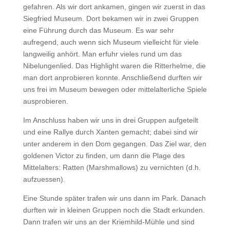
gefahren. Als wir dort ankamen, gingen wir zuerst in das
Siegfried Museum. Dort bekamen wir in zwei Gruppen
eine Führung durch das Museum. Es war sehr
aufregend, auch wenn sich Museum vielleicht für viele
langweilig anhört. Man erfuhr vieles rund um das
Nibelungenlied. Das Highlight waren die Ritterhelme, die
man dort anprobieren konnte. Anschließend durften wir
uns frei im Museum bewegen oder mittelalterliche Spiele
ausprobieren.
Im Anschluss haben wir uns in drei Gruppen aufgeteilt
und eine Rallye durch Xanten gemacht; dabei sind wir
unter anderem in den Dom gegangen. Das Ziel war, den
goldenen Victor zu finden, um dann die Plage des
Mittelalters: Ratten (Marshmallows) zu vernichten (d.h.
aufzuessen).
Eine Stunde später trafen wir uns dann im Park. Danach
durften wir in kleinen Gruppen noch die Stadt erkunden.
Dann trafen wir uns an der Kriemhild-Mühle und sind