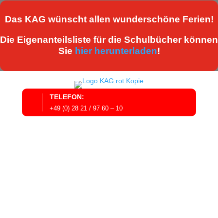
Das KAG wünscht allen wunderschöne Ferien!
Die Eigenanteilsliste für die Schulbücher können
Sie
hier herunterladen
!
TELEFON:
+49 (0) 28 21 / 97 60 – 10