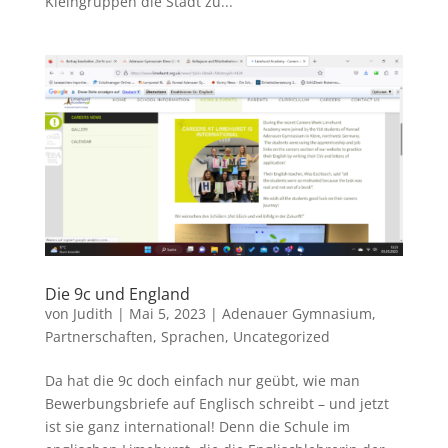
Kleingruppen die Stadt zu...
Die 9c und England
von
Judith
|
Mai 5, 2023
|
Adenauer Gymnasium
,
Partnerschaften
,
Sprachen
,
Uncategorized
Da hat die 9c doch einfach nur geübt, wie man
Bewerbungsbriefe auf Englisch schreibt – und jetzt
ist sie ganz international! Denn die Schule im