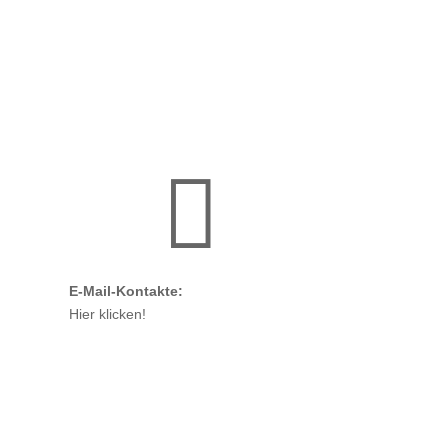

E-Mail-Kontakte:
Hier klicken!