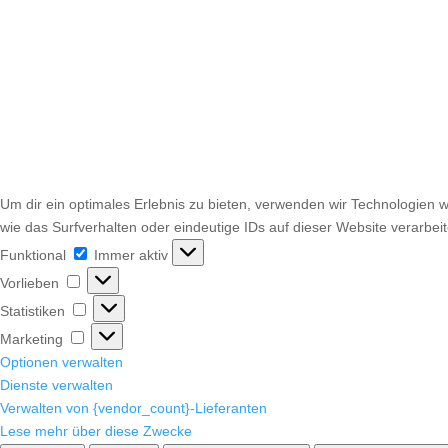
Um dir ein optimales Erlebnis zu bieten, verwenden wir Technologien
wie das Surfverhalten oder eindeutige IDs auf dieser Website verarbe
Funktional
Funktional
Immer aktiv
Vorlieben
Vorlieben
Statistiken
Statistiken
Marketing
Marketing
Optionen verwalten
Dienste verwalten
Verwalten von {vendor_count}-Lieferanten
Lese mehr über diese Zwecke