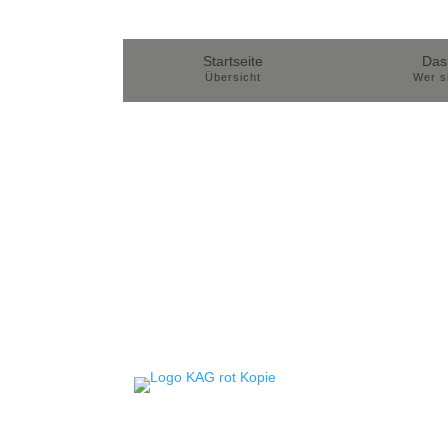
Startseite
Das 
Übersicht
Wer s
Die