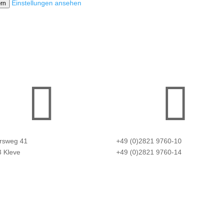
Einstellungen ansehen
rn


rsweg 41
+49 (0)2821 9760-10
 Kleve
+49 (0)2821 9760-14