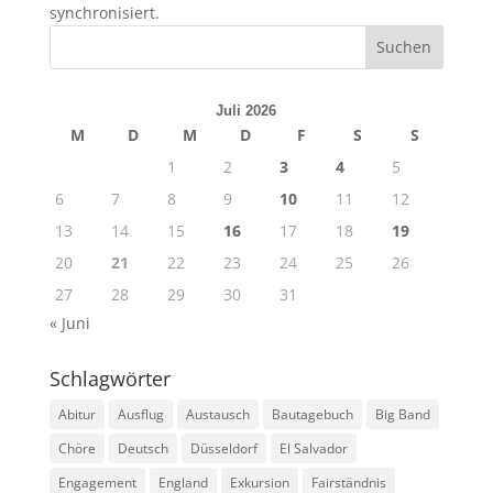
synchronisiert.
Juli 2026
M
D
M
D
F
S
S
1
2
3
4
5
6
7
8
9
10
11
12
13
14
15
16
17
18
19
20
21
22
23
24
25
26
27
28
29
30
31
« Juni
Schlagwörter
Abitur
Ausflug
Austausch
Bautagebuch
Big Band
Chöre
Deutsch
Düsseldorf
El Salvador
Engagement
England
Exkursion
Fairständnis