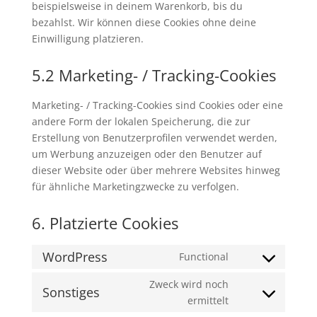
beispielsweise in deinem Warenkorb, bis du
bezahlst. Wir können diese Cookies ohne deine
Einwilligung platzieren.
5.2 Marketing- / Tracking-Cookies
Marketing- / Tracking-Cookies sind Cookies oder eine
andere Form der lokalen Speicherung, die zur
Erstellung von Benutzerprofilen verwendet werden,
um Werbung anzuzeigen oder den Benutzer auf
dieser Website oder über mehrere Websites hinweg
für ähnliche Marketingzwecke zu verfolgen.
6. Platzierte Cookies
WordPress
Functional
Consent
to
Zweck wird noch
Sonstiges
service
Consent
ermittelt
wordpress
to