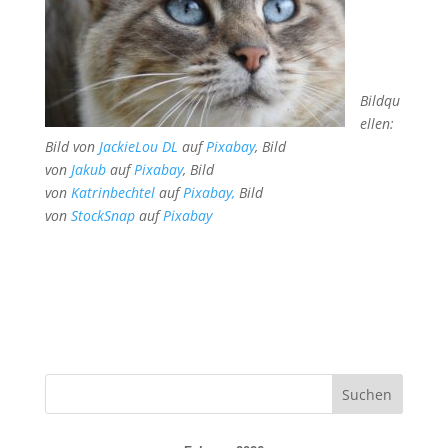
Bildqu
ellen:
Bild von
JackieLou DL
auf
Pixabay
, Bild
von
Jakub
auf
Pixabay
, Bild
von
Katrinbechtel
auf
Pixabay,
Bild
von
StockSnap
auf
Pixabay