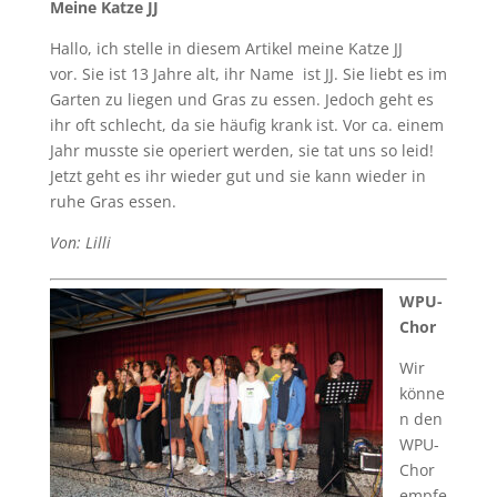
Meine Katze JJ
Hallo, ich stelle in diesem Artikel meine Katze JJ
vor. Sie ist 13 Jahre alt, ihr Name ist JJ. Sie liebt es im
Garten zu liegen und Gras zu essen. Jedoch geht es
ihr oft schlecht, da sie häufig krank ist. Vor ca. einem
Jahr musste sie operiert werden, sie tat uns so leid!
Jetzt geht es ihr wieder gut und sie kann wieder in
ruhe Gras essen.
Von: Lilli
WPU-
Chor
Wir
könne
n den
WPU-
Chor
empfe