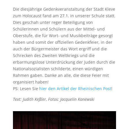
Die diesjährige Gedenkveranstaltung der Stadt Kleve
zum Holocaust fand am 27.1. in unserer Schule statt.
Dies geschah unter reger Beteiligung von
Schülerinnen und Schülern aus der Mittel- und
Oberstufe, die für Wort- und Musikbeiträge gesorgt
haben und somit der offiziellen Gedenkfeier, in der
auch der Bürgermeister das Wort ergriff und die
Schrecken des Zweiten Weltkriegs und die
erbarmungslose Unterdrückung der Juden durch die
Nationalsozialisten schilderte, einen würdigen
Rahmen gaben. Danke an alle, die diese Feier mit
organisiert haben!
PS: Lesen Sie
hier den Artikel der Rheinischen Post
!
Text: Judith Keßler, Fotos: Jacquelin Kanewski