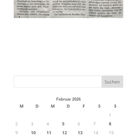
Februar 2026
M
D
M
D
F
S
S
1
2
3
4
5
6
7
8
9
10
11
12
13
14
15