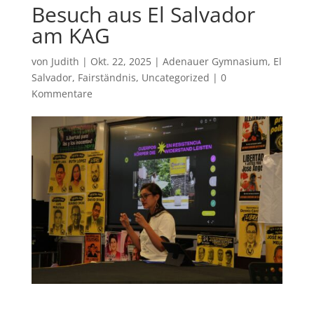
Besuch aus El Salvador
am KAG
von
Judith
|
Okt. 22, 2025
|
Adenauer Gymnasium
,
El
Salvador
,
Fairständnis
,
Uncategorized
|
0
Kommentare