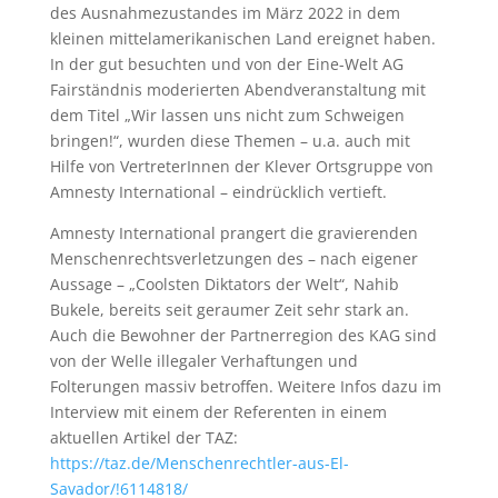
des Ausnahmezustandes im März 2022 in dem
kleinen mittelamerikanischen Land ereignet haben.
In der gut besuchten und von der Eine-Welt AG
Fairständnis moderierten Abendveranstaltung mit
dem Titel „Wir lassen uns nicht zum Schweigen
bringen!“, wurden diese Themen – u.a. auch mit
Hilfe von VertreterInnen der Klever Ortsgruppe von
Amnesty International – eindrücklich vertieft.
Amnesty International prangert die gravierenden
Menschenrechtsverletzungen des – nach eigener
Aussage – „Coolsten Diktators der Welt“, Nahib
Bukele, bereits seit geraumer Zeit sehr stark an.
Auch die Bewohner der Partnerregion des KAG sind
von der Welle illegaler Verhaftungen und
Folterungen massiv betroffen. Weitere Infos dazu im
Interview mit einem der Referenten in einem
aktuellen Artikel der TAZ:
https://taz.de/Menschenrechtler-aus-El-
Savador/!6114818/