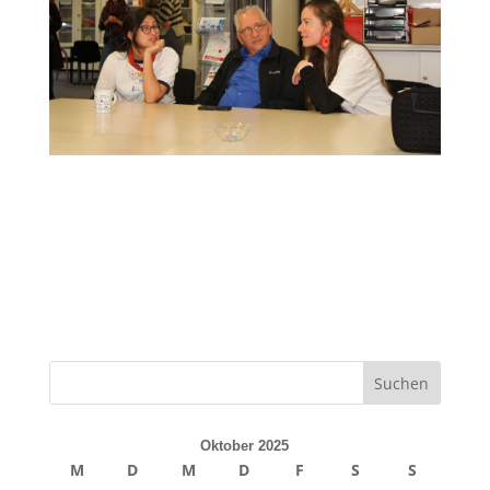
Oktober 2025
M
D
M
D
F
S
S