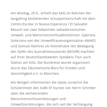
Am Montag, 29.9., erhielt das KAG im Rahmen der
langjährig bestehenden Schulpartnerschaft mit dem
Centro Escolar in Nueva Esperanza / El Salvador
Besuch von zwei bekannten salvadorianischen
Umwelt- und MenschenrechtsaktivistInnen. Gabriela
Solorzano von der Umweltfrauenorganisation AMAES
und Samuel Ramirez als Koordinator der Bewegung
der Opfer des Ausnahmezustands (MOVIR) machten
auf ihrer deutschlandsweiten Speakers Tour auch
Station am KAG. Die Rundreise wurde organisiert
durch das Ökumenische Büro für Frieden und
Gerechtigkeit e.V. in München.
Am Morgen informierten die Gäste zunächst die
SchülerInnen des SoWi EF Kurses von Herrn Schröter
über die verheerenden
Menschenrechtsverletzungen und
Umweltzerstörungen, die sich seit der Verhängung