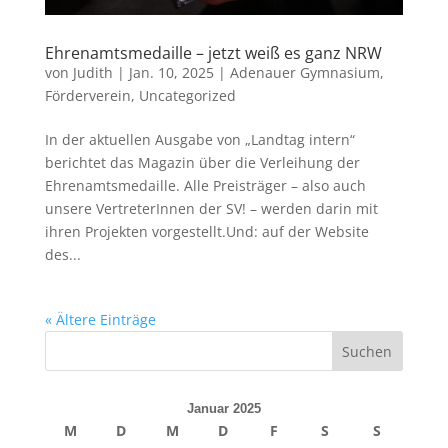
Ehrenamtsmedaille – jetzt weiß es ganz NRW
von
Judith
|
Jan. 10, 2025
|
Adenauer Gymnasium
,
Förderverein
,
Uncategorized
In der aktuellen Ausgabe von „Landtag intern“
berichtet das Magazin über die Verleihung der
Ehrenamtsmedaille. Alle Preisträger – also auch
unsere VertreterInnen der SV! – werden darin mit
ihren Projekten vorgestellt.Und: auf der Website
des...
« Ältere Einträge
Januar 2025
M
D
M
D
F
S
S