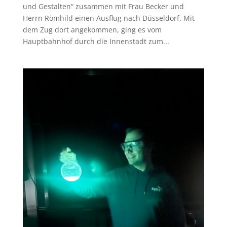
und Gestalten“ zusammen mit Frau Becker und
Herrn Römhild einen Ausflug nach Düsseldorf. Mit
dem Zug dort angekommen, ging es vom
Hauptbahnhof durch die Innenstadt zum...