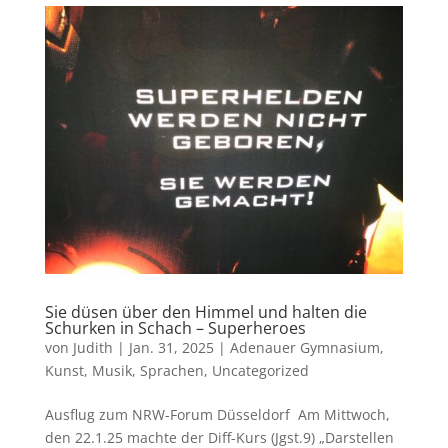
Sie düsen über den Himmel und halten die
Schurken in Schach – Superheroes
von
Judith
|
Jan. 31, 2025
|
Adenauer Gymnasium
,
Kunst
,
Musik
,
Sprachen
,
Uncategorized
Ausflug zum NRW-Forum Düsseldorf Am Mittwoch,
den 22.1.25 machte der Diff-Kurs (Jgst.9) „Darstellen