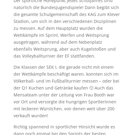
Der sportliche Höhepunkt jedes Schuljahres sind
natürlich die Bundesjugendspiele! Dann begibt sich
die gesamte Schulgemeinschaft des KAG zum Klever
Stadion, um sich in den verschiedenen Disziplinen
zu messen. Auf dem Hauptplatz wurden die
Wettkämpfe im Sprint, Werfen und Weitsprung
ausgetragen, während auf dem Nebenplatz
ebenfalls Weitsprung, aber auch Kugelstoßen und
das Volleyballturnier der EF stattfanden.
Die Klassen der SEK I, die gerade nicht mit einem
der Wettkämpfe beschäftigt waren, konnten sich im
Völkerball- und im Fußballturnier messen – oder bei
der Q1 Kuchen und Getränke kaufen 🙂 Auch das
Mensateam unter der Leitung von Frau Booth war
vor Ort und versorgte die hungrigen SportlerInnen
mit leckeren Würstchen, von denen weit über 200
verkauft wurden!
Richtig spannend in sportlicher Hinsicht wurde es
dann noch einmal bei den Sprints der besten