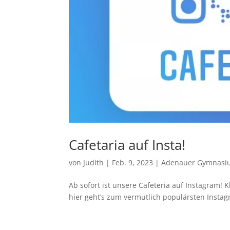
Cafetaria auf Insta!
von
Judith
|
Feb. 9, 2023
|
Adenauer Gymnasi
Ab sofort ist unsere Cafeteria auf Instagram! 
hier geht’s zum vermutlich populärsten Instagr