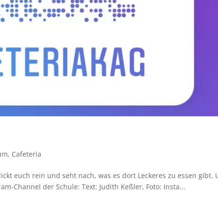
um
,
Cafeteria
Klickt euch rein und seht nach, was es dort Leckeres zu essen gibt.
am-Channel der Schule: Text: Judith Keßler, Foto: Insta...