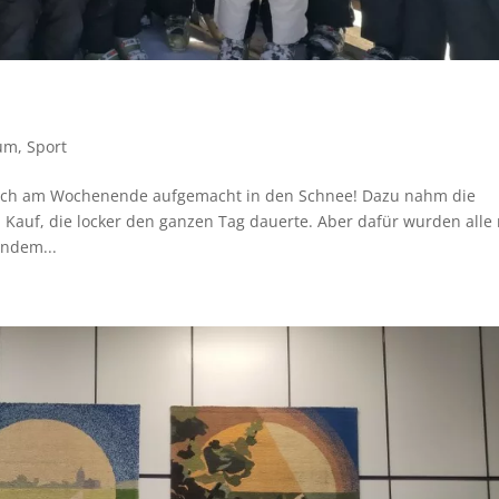
um
,
Sport
sich am Wochenende aufgemacht in den Schnee! Dazu nahm die
 Kauf, die locker den ganzen Tag dauerte. Aber dafür wurden alle 
endem...