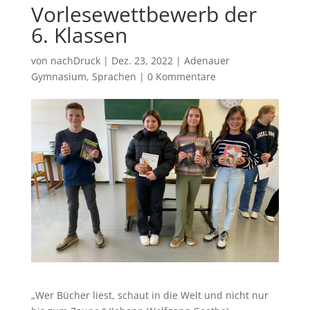
Vorlesewettbewerb der
6. Klassen
von
nachDruck
|
Dez. 23, 2022
|
Adenauer
Gymnasium
,
Sprachen
|
0 Kommentare
„Wer Bücher liest, schaut in die Welt und nicht nur