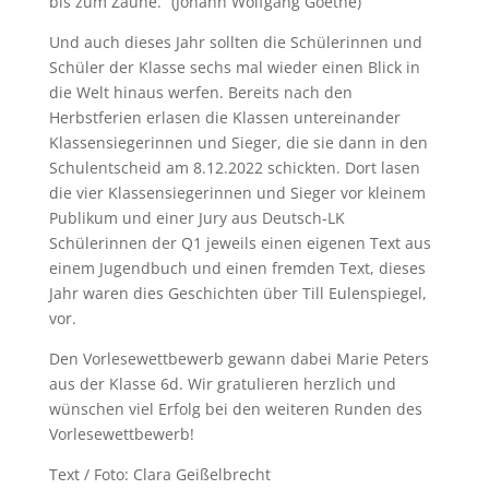
bis zum Zaune.“ (Johann Wolfgang Goethe)
Und auch dieses Jahr sollten die Schülerinnen und
Schüler der Klasse sechs mal wieder einen Blick in
die Welt hinaus werfen. Bereits nach den
Herbstferien erlasen die Klassen untereinander
Klassensiegerinnen und Sieger, die sie dann in den
Schulentscheid am 8.12.2022 schickten. Dort lasen
die vier Klassensiegerinnen und Sieger vor kleinem
Publikum und einer Jury aus Deutsch-LK
Schülerinnen der Q1 jeweils einen eigenen Text aus
einem Jugendbuch und einen fremden Text, dieses
Jahr waren dies Geschichten über Till Eulenspiegel,
vor.
Den Vorlesewettbewerb gewann dabei Marie Peters
aus der Klasse 6d. Wir gratulieren herzlich und
wünschen viel Erfolg bei den weiteren Runden des
Vorlesewettbewerb!
Text / Foto: Clara Geißelbrecht