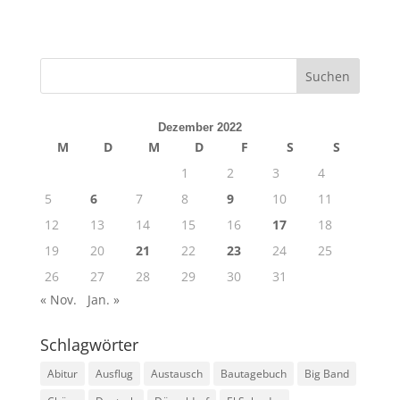
Dezember 2022
M
D
M
D
F
S
S
1
2
3
4
5
6
7
8
9
10
11
12
13
14
15
16
17
18
19
20
21
22
23
24
25
26
27
28
29
30
31
« Nov.
Jan. »
Schlagwörter
Abitur
Ausflug
Austausch
Bautagebuch
Big Band