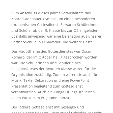
Zum Abschluss dieses Jahres veranstaltete das
Konrad-Adenauer-Gymnasium einen besonderen
ökumenischen Gottesdienst. Es waren Schülerinnen
und Schüler ab der 9. Klasse bis zur Q2 eingeladen.
Ebenfalls anwesend war eine Delegation aus unserer
Partner-Schule in El Salvador und weitere Gäste.
Das Hauptthema des Gottesdienstes war Oscar
Romero, der im Oktober heilig gesprochen worden
war. Die Schülerinnen und Schüler eines
Religionskurses der neunten Klasse waren für die
Organisation zuständig. Zudem waren sie auch für
Musik, Texte, Dekoration und eine PowerPoint
Präsentation begleitend zum Gottesdienst,
verantwortlich. Auch die Konga Quings steuerten
einen Punkt zum Programm hinzu.
Der lockere Gottesdienst mit Gesangs- und
Tanzeinlagen unserer Gäste aus El Salvador war sehr