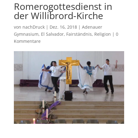
Romerogottesdienst in
der Willibrord-Kirche
von
nachDruck
|
Dez. 16, 2018
|
Adenauer
Gymnasium
,
El Salvador
,
Fairständnis
,
Religion
|
0
Kommentare