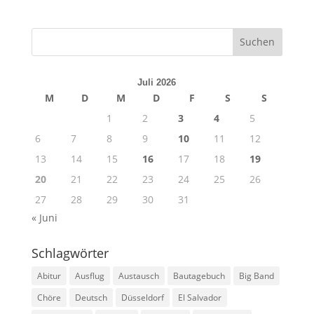
Juli 2026
M
D
M
D
F
S
S
1
2
3
4
5
6
7
8
9
10
11
12
13
14
15
16
17
18
19
20
21
22
23
24
25
26
27
28
29
30
31
« Juni
Schlagwörter
Abitur
Ausflug
Austausch
Bautagebuch
Big Band
Chöre
Deutsch
Düsseldorf
El Salvador