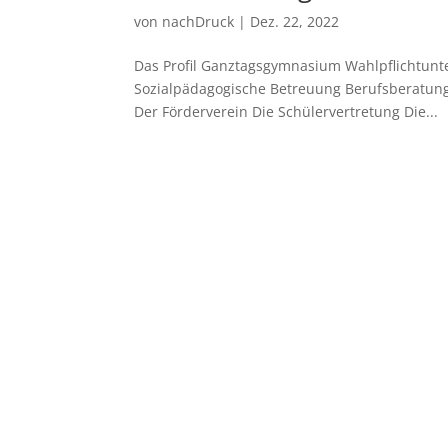
von
nachDruck
|
Dez. 22, 2022
Das Profil Ganztagsgymnasium Wahlpflichtun
Sozialpädagogische Betreuung Berufsberatung
Der Förderverein Die Schülervertretung Die...