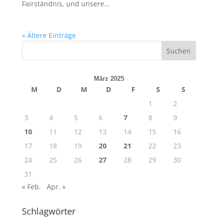
Fairständnis, und unsere...
« Ältere Einträge
März 2025
M
D
M
D
F
S
S
1
2
3
4
5
6
7
8
9
10
11
12
13
14
15
16
17
18
19
20
21
22
23
24
25
26
27
28
29
30
31
« Feb.
Apr. »
Schlagwörter