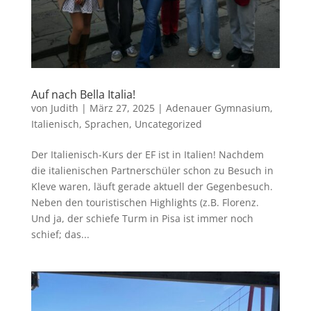
Auf nach Bella Italia!
von
Judith
|
März 27, 2025
|
Adenauer Gymnasium
,
Italienisch
,
Sprachen
,
Uncategorized
Der Italienisch-Kurs der EF ist in Italien! Nachdem
die italienischen Partnerschüler schon zu Besuch in
Kleve waren, läuft gerade aktuell der Gegenbesuch.
Neben den touristischen Highlights (z.B. Florenz.
Und ja, der schiefe Turm in Pisa ist immer noch
schief; das...