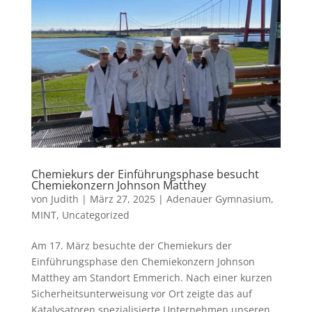
Chemiekurs der Einführungsphase besucht
Chemiekonzern Johnson Matthey
von
Judith
|
März 27, 2025
|
Adenauer Gymnasium
,
MINT
,
Uncategorized
Am 17. März besuchte der Chemiekurs der
Einführungsphase den Chemiekonzern Johnson
Matthey am Standort Emmerich. Nach einer kurzen
Sicherheitsunterweisung vor Ort zeigte das auf
Katalysatoren spezialisierte Unternehmen unseren