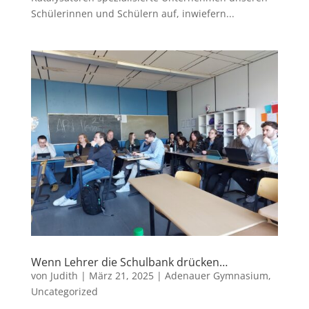
Schülerinnen und Schülern auf, inwiefern...
Wenn Lehrer die Schulbank drücken…
von
Judith
|
März 21, 2025
|
Adenauer Gymnasium
,
Uncategorized