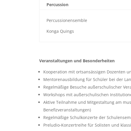
Percussion
Percussionensemble
Konga Quings
Veranstaltungen und Besonderheiten
Kooperation mit ortsansässigen Dozenten u
Mentorenausbildung für Schüler bei der L
Regelmäßige Besuche außerschulischer Ver
Workshops mit außerschulischen Institutio
Aktive Teilnahme und Mitgestaltung am musik
Benefizveranstaltungen)
Regelmäßige Schulkonzerte der Schulensem
Preludio-Konzertreihe für Solisten und klas