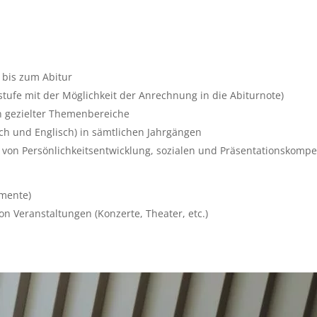
 bis zum Abitur
tufe mit der Möglichkeit der Anrechnung in die Abiturnote)
on gezielter Themenbereiche
ch und Englisch) in sämtlichen Jahrgängen
, von Persönlichkeitsentwicklung, sozialen und Präsentationskomp
umente)
n Veranstaltungen (Konzerte, Theater, etc.)