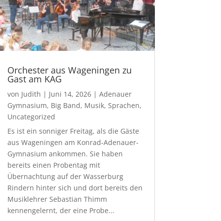
Orchester aus Wageningen zu
Gast am KAG
von
Judith
|
Juni 14, 2026
|
Adenauer
Gymnasium
,
Big Band
,
Musik
,
Sprachen
,
Uncategorized
Es ist ein sonniger Freitag, als die Gäste
aus Wageningen am Konrad-Adenauer-
Gymnasium ankommen. Sie haben
bereits einen Probentag mit
Übernachtung auf der Wasserburg
Rindern hinter sich und dort bereits den
Musiklehrer Sebastian Thimm
kennengelernt, der eine Probe...