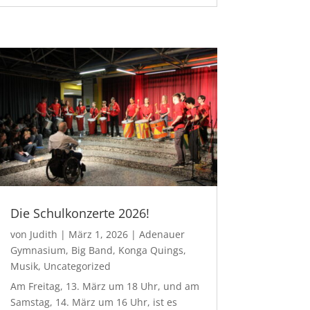
Die Schulkonzerte 2026!
von
Judith
|
März 1, 2026
|
Adenauer
Gymnasium
,
Big Band
,
Konga Quings
,
Musik
,
Uncategorized
Am Freitag, 13. März um 18 Uhr, und am
Samstag, 14. März um 16 Uhr, ist es