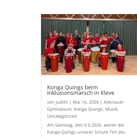
Konga Quings beim
Inklusionsmarsch in Kleve
von
Judith
|
Mai 16, 2026
|
Adenauer
Gymnasium
,
Konga Quings
,
Musik
,
Uncategorized
Am Samstag, den 9.5.2026, waren die
Konga Quings unserer Schule Teil des