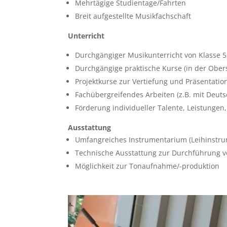
Mehrtägige Studientage/Fahrten
Breit aufgestellte Musikfachschaft
Unterricht
Durchgängiger Musikunterricht von Klasse 5
Durchgängige praktische Kurse (in der Obers
Projektkurse zur Vertiefung und Präsentati
Fachübergreifendes Arbeiten (z.B. mit Deuts
Förderung individueller Talente, Leistungen
Ausstattung
Umfangreiches Instrumentarium (Leihinstr
Technische Ausstattung zur Durchführung vo
Möglichkeit zur Tonaufnahme/-produktion