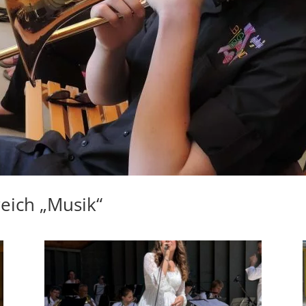
eich „Musik“