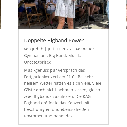
Doppelte Bigband Power
von
Judith
|
Juli 10, 2026
|
Adenauer
Gymnasium
,
Big Band
,
Musik
,
Uncategorized
Musikgenuss pur versprach das
Fortgartenkonzert am 21.6.! Bei sehr
heißem Wetter hatten es sich viele, viele
Gäste doch nicht nehmen lassen, gleich
zwei Bigbands zuzuhören. Die KAG
Bigband eröffnete das Konzert mit
beschwingten und ebenso heißen
Rhythmen und nahm das...