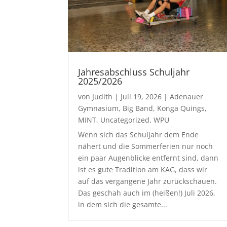
Jahresabschluss Schuljahr
2025/2026
von
Judith
|
Juli 19, 2026
|
Adenauer
Gymnasium
,
Big Band
,
Konga Quings
,
MINT
,
Uncategorized
,
WPU
Wenn sich das Schuljahr dem Ende
nähert und die Sommerferien nur noch
ein paar Augenblicke entfernt sind, dann
ist es gute Tradition am KAG, dass wir
auf das vergangene Jahr zurückschauen.
Das geschah auch im (heißen!) Juli 2026,
in dem sich die gesamte...