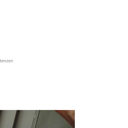
etenzen