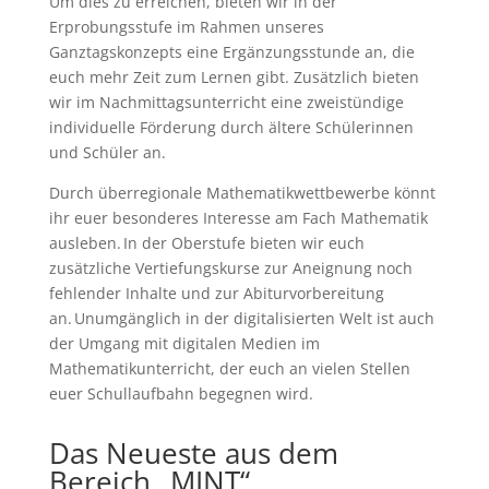
Um dies zu erreichen, bieten wir in der
Erprobungsstufe im Rahmen unseres
Ganztagskonzepts eine Ergänzungsstunde an, die
euch mehr Zeit zum Lernen gibt. Zusätzlich bieten
wir im Nachmittagsunterricht eine zweistündige
individuelle Förderung durch ältere Schülerinnen
und Schüler an.
Durch überregionale Mathematikwettbewerbe könnt
ihr euer besonderes Interesse am Fach Mathematik
ausleben.
In der Oberstufe bieten wir euch
zusätzliche Vertiefungskurse zur Aneignung noch
fehlender Inhalte und zur Abiturvorbereitung
an.
Unumgänglich in der digitalisierten Welt ist auch
der Umgang mit digitalen Medien im
Mathematikunterricht, der euch an vielen Stellen
euer Schullaufbahn begegnen wird.
Das Neueste aus dem
Bereich „MINT“