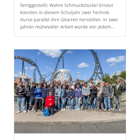
fertiggestellt: Wahre Schmuckstücke! Erneut
konnten in diesem Schuljahr zwei Technik-
Kurse parallel ihre Gitarren herstellen. In zwei
Jahren mühevoller Arbeit wurde von jedem...