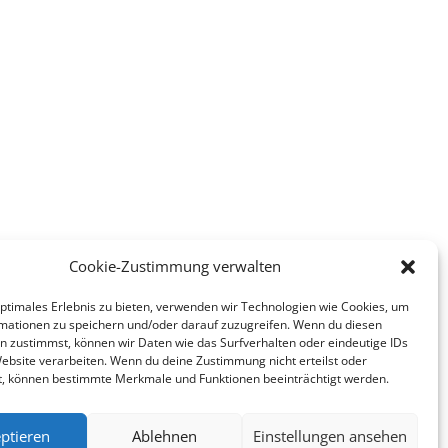
Cookie-Zustimmung verwalten
optimales Erlebnis zu bieten, verwenden wir Technologien wie Cookies, um
mationen zu speichern und/oder darauf zuzugreifen. Wenn du diesen
n zustimmst, können wir Daten wie das Surfverhalten oder eindeutige IDs
Website verarbeiten. Wenn du deine Zustimmung nicht erteilst oder
t, können bestimmte Merkmale und Funktionen beeinträchtigt werden.
ptieren
Ablehnen
Einstellungen ansehen