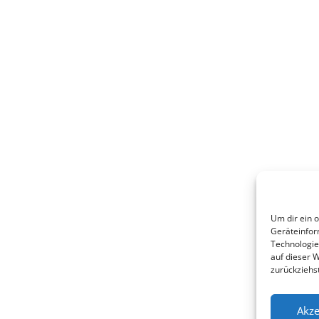
Um dir ein 
Geräteinfor
Technologie
auf dieser 
zurückziehs
Akze