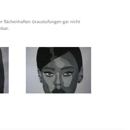
der flächenhaften Graustufungen gar nicht
nbar.