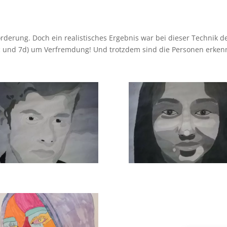
orderung. Doch ein realistisches Ergebnis war bei dieser Technik 
7c und 7d) um Verfremdung! Und trotzdem sind die Personen erken